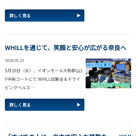
詳しく見る
WHILLを通じて、笑顔と安心が広がる奈良へ
2026.05.22
5月20日（水）、イオンモール大和郡山1
F中央コートにて WHILL試乗会＆ドライ
ビングヘルス…
詳しく見る