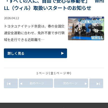
「すべての人に、自由で安心な移動を」 WHI
LL（ウィル）取扱いスタートのお知らせ
2026.04.12
トヨタユナイテッド奈良は、春の全国交
通安全運動に合わせ、免許不要で歩行領
域を走行できる近距離モ…
詳しく見る
1ページ(全1ページ中)
前のページ
次のページ