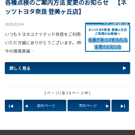
各種点検のご案内方法 変更のお知らせ 【ネ
ッツトヨタ奈良 登美ヶ丘店】
2026.02.04
いつもトヨタユナイテッド奈良をご利用
いただき誠にありがとうございます。 昨
今の環境意識…
詳しく見る
2ページ(全26ページ中)
前のページ
次のページ