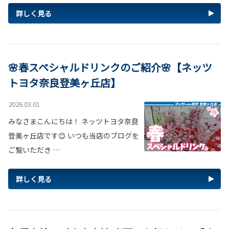
詳しく見る
🌸春スペシャルドリンクのご紹介🌸【ネッツ
トヨタ奈良登美ヶ丘店】
2026.03.01
みなさまこんにちは！ ネッツトヨタ奈良
登美ヶ丘店です😊 いつも当店のブログを
ご覧いただき …
詳しく見る