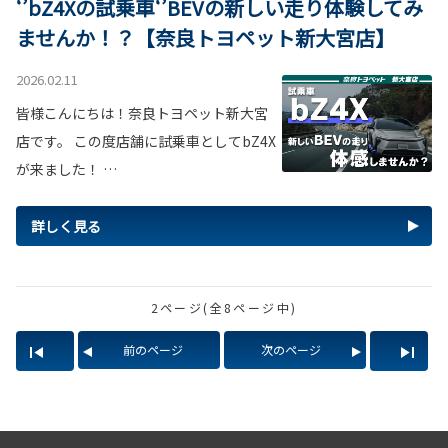
‘’bZ4Xの試乗車‘’BEVの新しい走り体験してみ
ませんか！？【奈良トヨペット新大宮店】
2026.02.11
皆様こんにちは！奈良トヨペット新大宮
店です。 この度店舗に試乗車としてbZ4X
が来ました！ …
詳しく見る
2ページ(全8ページ中)
前のページ
次のページ