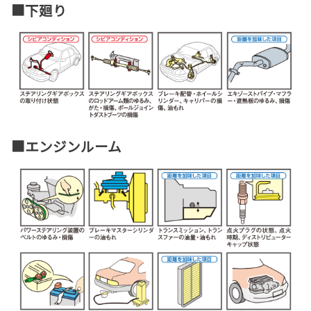
■下廻り
■エンジンルーム