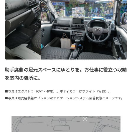
助手席側の足元スペースにゆとりを。お仕事に役立つ収納
を室内の随所に。
■写真はエクストラ（CVT・4WD）。ボディカラーはホワイト〈W19〉。
■写真は販売店装着オプションのナビゲーションシステム装着状態イメージです。