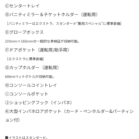
Ⓒセンタートレイ
Ⓓバニティミラー＆チケットホルダー（運転席）
［バニティミラーはエクストラ、スタンダード“農用スペシャル”に標準装備］
Ⓔグローブボックス
235mm×165mmの一般的な車検証が収納可能。
Ⓕドアポケット（運転席/助手席）
［エクストラに標準装備］
Ⓖカップホルダー（運転席）
600mlペットボトルが収納可能。
Ⓗコンソールコイントレイ
Ⓘコンソールポケット
Ⓙショッピングフック（インパネ）
Ⓚ大型インパネロアポケット（カード・ペンホルダー&パーティシ
ョン付）
■イラストはスタンダード。