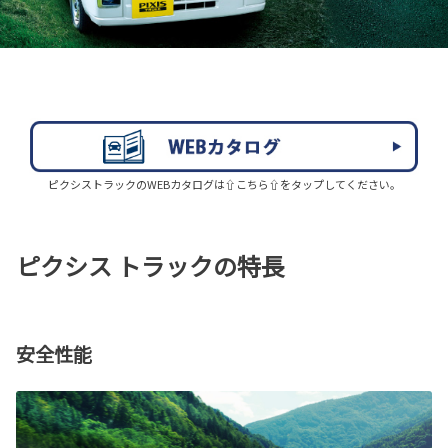
ピクシストラックのWEBカタログは⇧こちら⇧をタップしてください。
ピクシス トラックの特長
安全性能