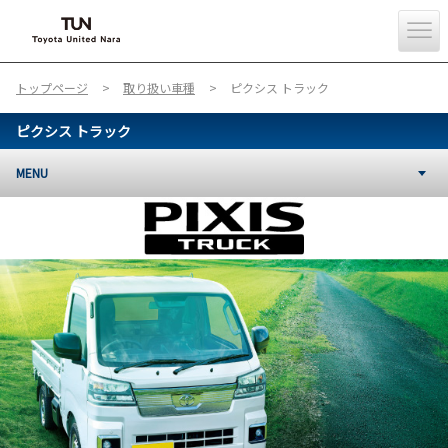
トップページ
取り扱い車種
ピクシス トラック
ピクシス トラック
MENU