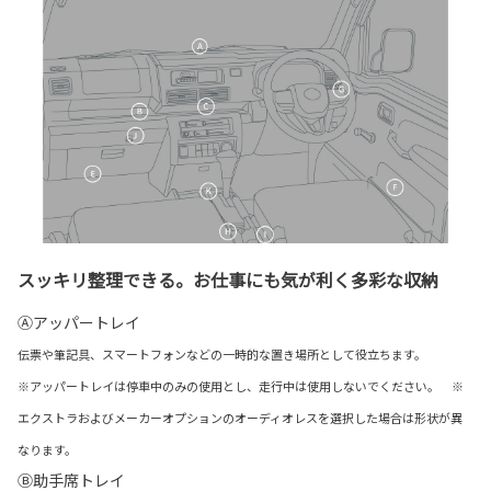
スッキリ整理できる。お仕事にも気が利く多彩な収納
Ⓐアッパートレイ
伝票や筆記具、スマートフォンなどの一時的な置き場所として役立ちます。
※アッパートレイは停車中のみの使用とし、走行中は使用しないでください。 ※
エクストラおよびメーカーオプションのオーディオレスを選択した場合は形状が異
なります。
Ⓑ助手席トレイ