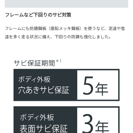
フレームなど下回りのサビ対策
フレームにも防錆鋼板（亜鉛メッキ鋼板）を使うなど、泥道や雪
道を多く走る状況に備え、下回りの防錆も強化しました。