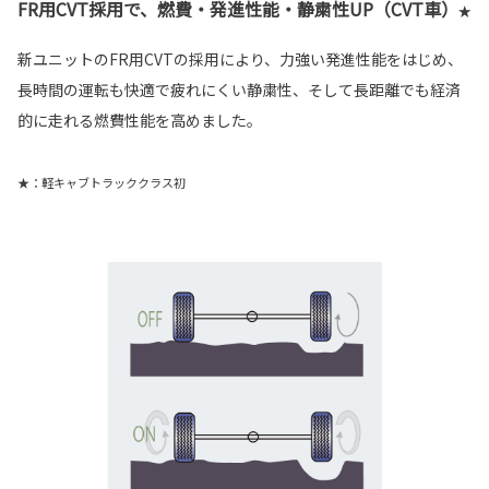
FR用CVT採用で、燃費・発進性能・静粛性UP（CVT車）
★
新ユニットのFR用CVTの採用により、力強い発進性能をはじめ、
長時間の運転も快適で疲れにくい静粛性、そして長距離でも経済
的に走れる燃費性能を高めました。
★：軽キャブトラッククラス初