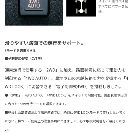
滑りやすい路面での走行をサポート。
3モードを選択できる
電子制御式4WD（CVT車）
通常走行で使用する「2WD」に加え、路面状況に応じて駆動力を
制御する「4WD AUTO」、農地や山の未舗装路で力を発揮する「4
WD LOCK」に切替できる「電子制御式4WD」を搭載しました。
●「2WD」「4WD AUTO」「4WD LOCK」をスイッチで切替可能。路面状態や目的
に合った3つの走行モードを選択できます。
■乾燥した舗装路および高速道路では、絶対に4WD LOCKモードで走行しないでく
ださい。操作・ご使用上の注意事項につきまして、必ず取扱説明書をご確認くださ
い。