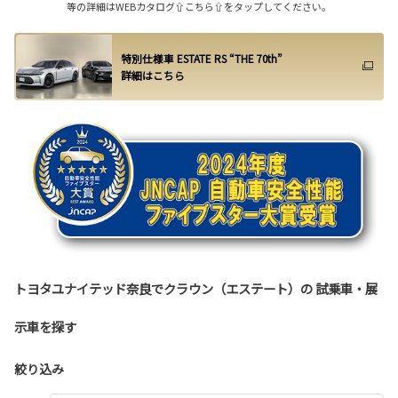
等の詳細はWEBカタログ⇧こちら⇧をタップしてください。
特別仕様車 ESTATE RS “THE 70th”
詳細はこちら
トヨタユナイテッド奈良でクラウン（エステート）の 試乗車・展
示車を探す
絞り込み