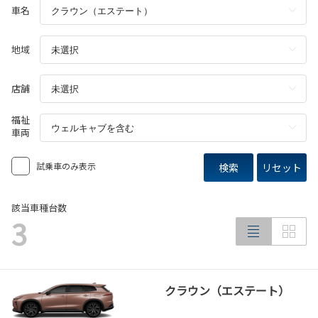
車名
地域
店舗
福祉
車両
試乗車のみ表示
検索
リセット
該当車種台数
3
クラウン（エステート）