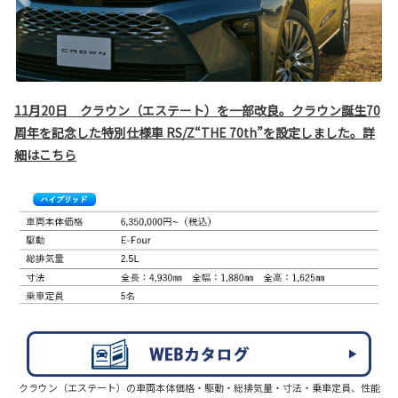
11月20日 クラウン（エステート）を一部改良。クラウン誕生70
周年を記念した特別仕様車 RS/Z“THE 70th”を設定しました。詳
細はこちら
クラウン（エステート）の車両本体価格・駆動・総排気量・寸法・乗車定員、性能