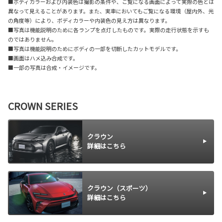
■ボディカラーおよび内装色は撮影の条件や、ご覧になる画面によって実際の色とは
異なって見えることがあります。また、実車においてもご覧になる環境（屋内外、光
の角度等）により、ボディカラーや内装色の見え方は異なります。
■写真は機能説明のために各ランプを点灯したものです。実際の走行状態を示すも
のではありません。
■写真は機能説明のためにボディの一部を切断したカットモデルです。
■画面はハメ込み合成です。
■一部の写真は合成・イメージです。
CROWN SERIES
クラウン
詳細はこちら
クラウン（スポーツ）
詳細はこちら