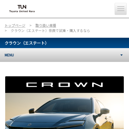
トップページ
取り扱い車種
クラウン（エステート）奈良で試乗・購入するなら
クラウン（エステート）
MENU