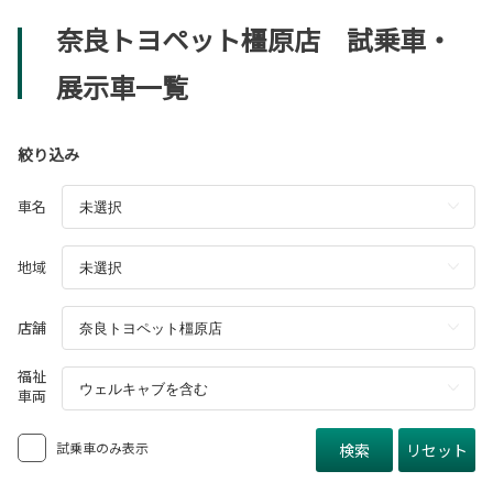
奈良トヨペット橿原店 試乗車・
展示車一覧
絞り込み
車名
地域
店舗
福祉
車両
試乗車のみ表示
検索
リセット