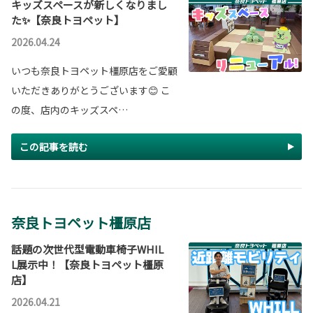
キッズスペースが新しくなりまし
た✨【奈良トヨペット】
2026.04.24
いつも奈良トヨペット橿原店をご愛顧
いただきありがとうございます😊 こ
の度、店内のキッズスペ…
この記事を読む
奈良トヨペット橿原店
話題の次世代型電動車椅子WHIL
L展示中！【奈良トヨペット橿原
店】
2026.04.21