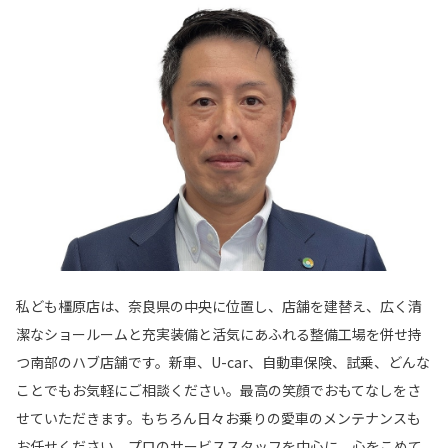
私ども橿原店は、奈良県の中央に位置し、店舗を建替え、広く清
潔なショールームと充実装備と活気にあふれる整備工場を併せ持
つ南部のハブ店舗です。新車、U-car、自動車保険、試乗、どんな
ことでもお気軽にご相談ください。最高の笑顔でおもてなしをさ
せていただきます。もちろん日々お乗りの愛車のメンテナンスも
お任せください。プロのサービススタッフを中心に、心をこめて