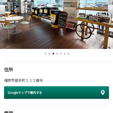
住所
橿原市葛本町５２２番地
Googleマップで案内する
電話