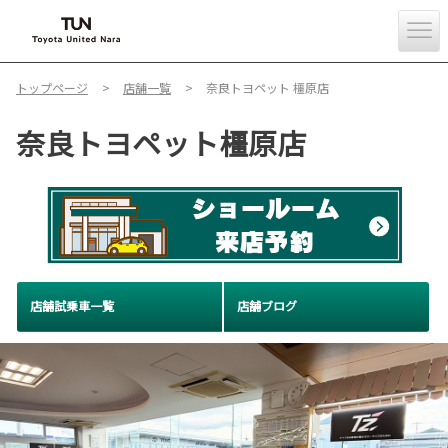
トップページ
店舗一覧
奈良トヨペット 橿原店
奈良トヨペット橿原店
店舗試乗車一覧
店舗ブログ