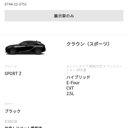
0744-22-3751
展示車のみ
クラウン（スポーツ）
グレード
エンジンタイプ
/駆動方式/
トランスミッ
ション
/排気量
SPORT Z
ハイブリッド
E-Four
CVT
2.5L
カラー
ブラック
配備店舗