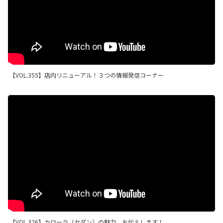
【VOL.355】店内リニューアル！３つの情報発信コーナー
【VOL.326】カローラ（セダン）の魅力、お伝えします！