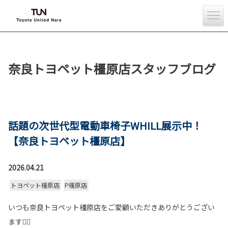
奈良トヨペット橿原店スタッフブログ
話題の次世代型電動車椅子WHILL展示中！
【奈良トヨペット橿原店】
2026.04.21
トヨペット橿原店
P橿原店
いつも奈良トヨペット橿原店をご愛顧いただきありがとうござい
ます🙇‍♂️