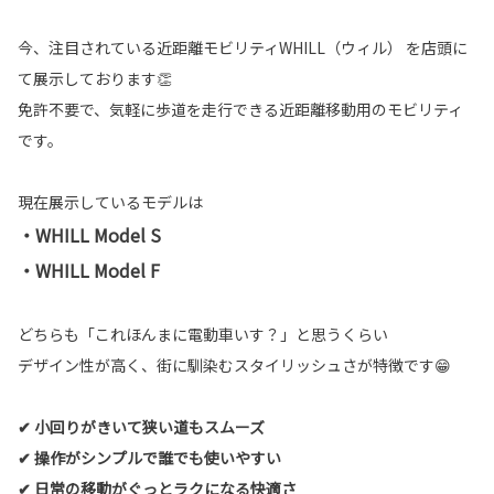
今、注目されている近距離モビリティWHILL（ウィル） を店頭に
て展示しております👏
免許不要で、気軽に歩道を走行できる近距離移動用のモビリティ
です。
現在展示しているモデルは
・WHILL Model S
・WHILL Model F
どちらも「これほんまに電動車いす？」と思うくらい
デザイン性が高く、街に馴染むスタイリッシュさが特徴です😁
✔ 小回りがきいて狭い道もスムーズ
✔ 操作がシンプルで誰でも使いやすい
✔ 日常の移動がぐっとラクになる快適さ