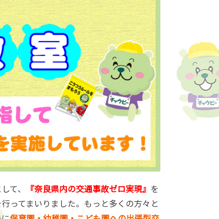
として、
『奈良県内の交通事故ゼロ実現』
を
を行ってまいりました。もっと多くの方々と
象に
保育園・幼稚園・こども園への出張型交