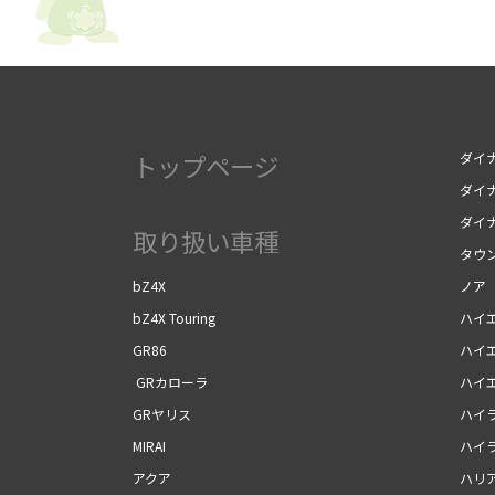
トップページ
ダイナ
ダイナ
ダイ
取り扱い車種
タウ
bZ4X
ノア
bZ4X Touring
ハイ
GR86
ハイ
GRカローラ
ハイ
GRヤリス
ハイ
MIRAI
ハイ
アクア
ハリ