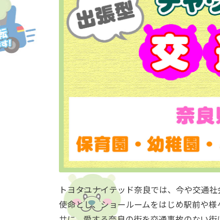
トヨタユナイテッド奈良では、今や交通社
使命とし、ショールームをはじめ駅前や様
共に、愛する奈良の街を交通事故のない街