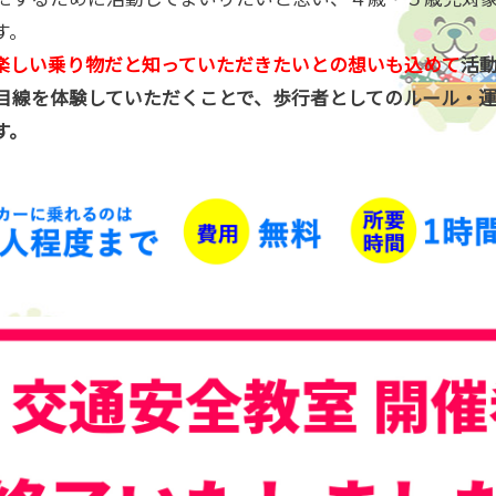
す。
楽しい乗り物だと知っていただきたいとの想いも込めて
活
目線を体験していただくことで、歩行者としてのルール・
す。