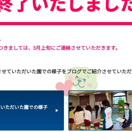
。
つきましては、3月上旬にご連絡させていただきます。
させていただいた園での様子をブログでご紹介させていただ
ていただいた園での様子