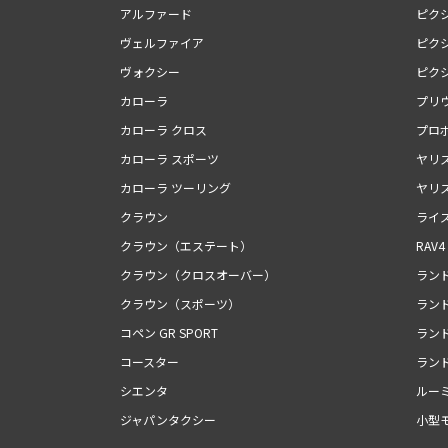
アルファード
ピク
ヴェルファイア
ピク
ヴォクシー
ピク
カローラ
プリ
カローラ クロス
プロ
カローラ スポーツ
ヤリ
カローラ ツーリング
ヤリ
クラウン
ライ
クラウン（エステート）
RAV4
クラウン（クロスオーバー）
ランド
クラウン（スポーツ）
ランド
コペン GR SPORT
ランド
コースター
ランド
シエンタ
ルー
ジャパンタクシー
小型モ