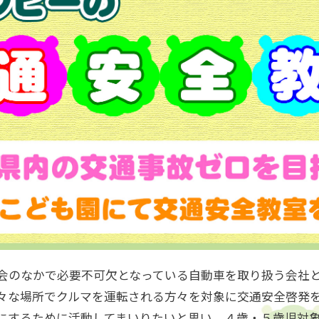
会のなかで必要不可欠となっている自動車を取り扱う会社
々な場所でクルマを運転される方々を対象に交通安全啓発
にするために活動してまいりたいと思い、４歳・５歳児対