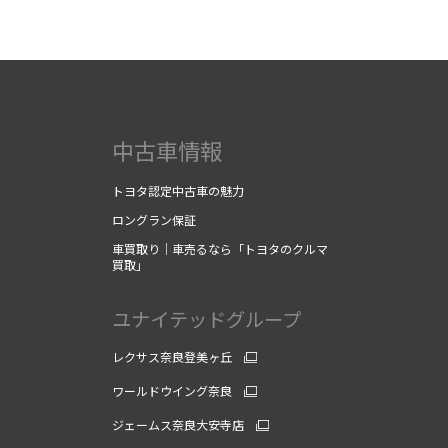
中古車情報
トヨタ認定中古車の魅力
ロングラン保証
車買取り｜車売るなら「トヨタのクルマ
買取」
ユナイテッドグループ
レクサス奈良登美ヶ丘
ワールドウイング奈良
ジェームス奈良大安寺店