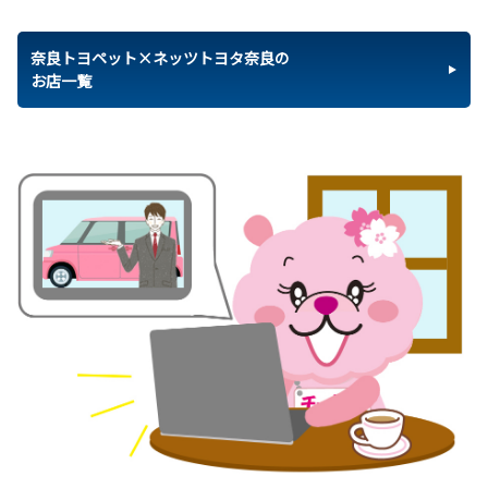
奈良トヨペット×ネッツトヨタ奈良の
お店一覧