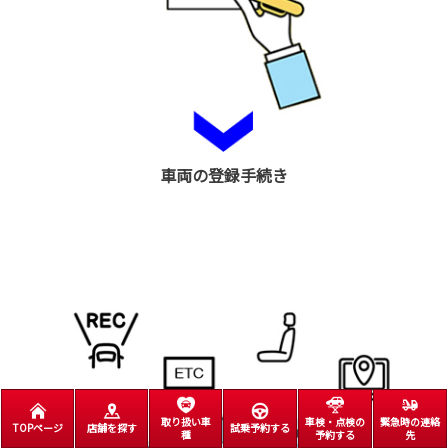
車両の登録手続き
取り扱い車
車検・点検の
緊急時の連絡
TOPページ
店舗を探す
試乗予約する
種
予約する
先