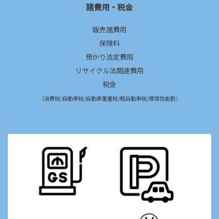
諸費用・税金
販売諸費用
保険料
預かり法定費用
リサイクル法関連費用
税金
（消費税/自動車税/自動車重量税/軽自動車税/環境性能割）