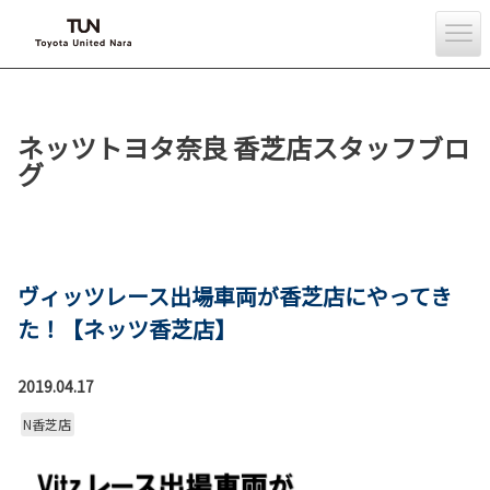
ネッツトヨタ奈良 香芝店スタッフブロ
グ
ヴィッツレース出場車両が香芝店にやってき
た！【ネッツ香芝店】
2019.04.17
N香芝店