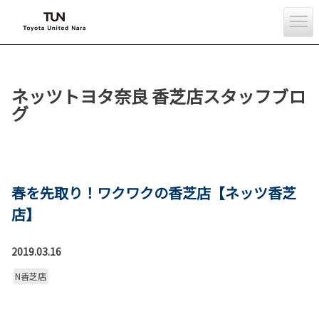
ネッツトヨタ奈良 香芝店スタッフブロ
グ
春を先取り！ワクワクの香芝店【ネッツ香芝
店】
2019.03.16
N香芝店