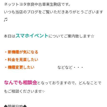
ネッツトヨタ奈良中古車東生駒店です。
いつも当店のブログをご覧いただきありがとうございます
♫
スマホイベント
本日は
についてご案内致します☆
・新機種が気になる
・料金を見直したい
・機種変更したい
などなど・・・
なんでも相談会
となっておりますので、どんなことで
もご相談くださいませ✨
◆開催日時◆