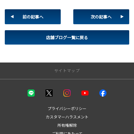
前の記事へ
次の記事へ
店舗ブログ一覧に戻る
サイトマップ
トップページ
取り扱い車種
プライバシーポリシー
カスタマーハラスメント
bZ4X
所有権解除
bZ4X Touring
GR86
ご利用にあたって