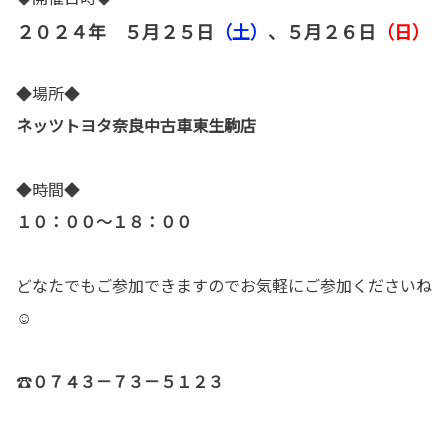
２０２４年 ５月２５日
（土）
、５月２６日
（日）
◆場所◆
ネッツトヨタ奈良中古車東生駒店
◆時間◆
１０：００～１８：００
どなたでもご参加できますのでお気軽にご参加くださいね
☺
☎
０７４３－７３－５１２３