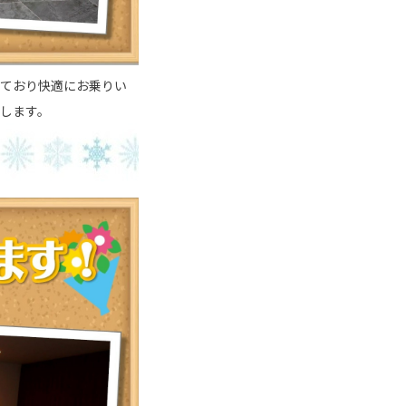
しており快適にお乗りい
します。