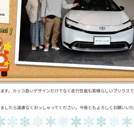
います。カッコ良いデザインだけでなく走行性能も素晴らしいプリウスで
いましたら遠慮なくおっしゃってください。今後ともよろしくお願いいた