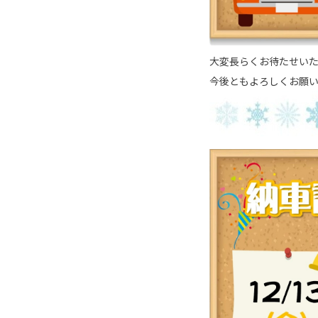
大変長らくお待たせい
今後ともよろしくお願