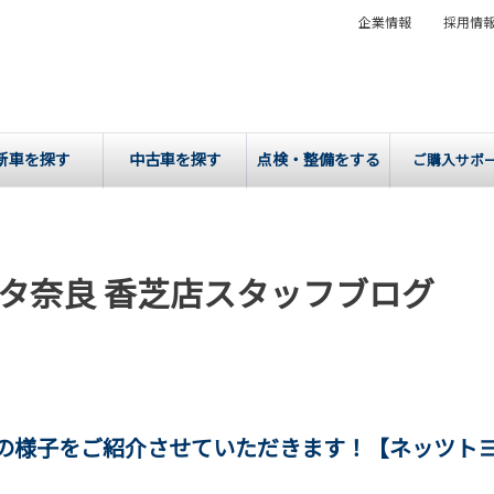
企業情報
採用情
新車を探す
中古車を探す
点検・整備をする
ご購入サポ
タ奈良 香芝店スタッフブログ
納車の様子をご紹介させていただきます！【ネッツト