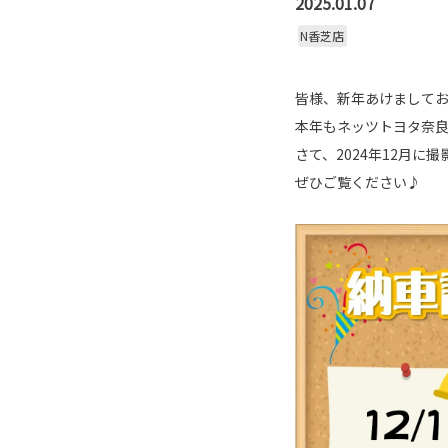
2025.01.07
N香芝店
皆様、新年あけましてお
本年もネッツトヨタ奈良
さて、2024年12月
ぜひご覧ください♪