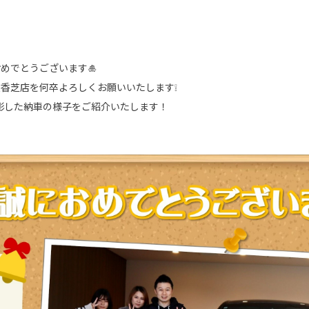
めでとうございます🎍
香芝店を何卒よろしくお願いいたします❕
に撮影した納車の様子をご紹介いたします！