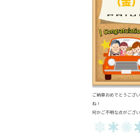
ご納車おめでとうござ
ね！
何かご不明な点がござ