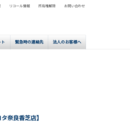
報
リコール情報
所有権解除
お問い合わせ
緊急時の連絡先
法人のお客様へ
ート
ヨタ奈良香芝店】