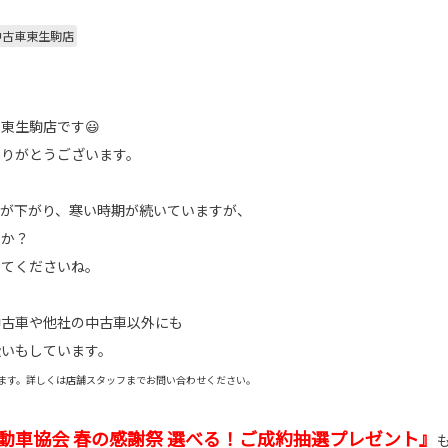
中古車東生駒店
東生駒店です😃
ありがとうございます。
温が下がり、寒い時期が続いていますが、
うか？
してくださいね。
中古車や他社の中古車以外にも
扱いもしています。
ます。詳しくは店舗スタッフまでお問い合わせください。
動車協会 春の感謝祭 選べる！ご成約抽選プレゼント』