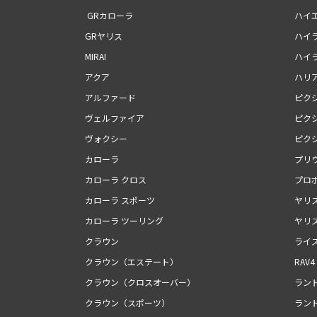
GRカローラ
ハイ
GRヤリス
ハイ
MIRAI
ハイ
アクア
ハリ
アルファード
ピク
ヴェルファイア
ピク
ヴォクシー
ピク
カローラ
プリ
カローラ クロス
プロ
カローラ スポーツ
ヤリ
カローラ ツーリング
ヤリ
クラウン
ライ
クラウン（エステート）
RAV4
クラウン（クロスオーバー）
ランド
クラウン（スポーツ）
ランド