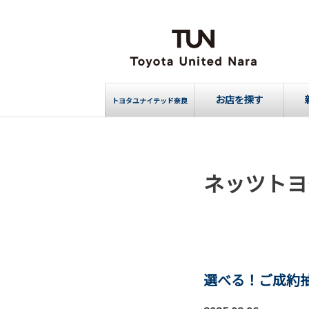
お店を探す
トヨタユナイテッド奈良
ネッツトヨ
選べる！ご成約