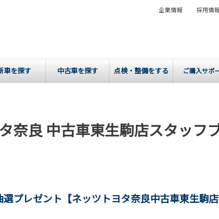
企業情報
採用情
新車を探す
中古車を探す
点検・整備をする
ご購入サポ
タ奈良 中古車東生駒店スタッフ
抽選プレゼント【ネッツトヨタ奈良中古車東生駒店