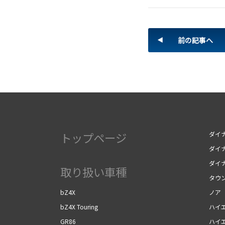
前の記事へ
トップページ
ダイナ
ダイナ
ダイ
取り扱い車種
タウ
bZ4X
ノア
bZ4X Touring
ハイ
GR86
ハイ