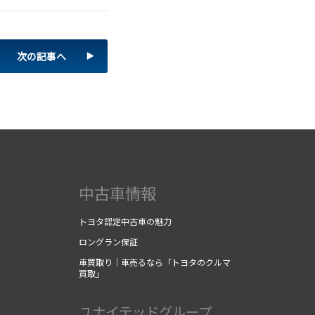
次の記事へ
中古車情報
トヨタ認定中古車の魅力
ロングラン保証
車買取り｜車売るなら「トヨタのクルマ
買取」
ユナイテッドグループ