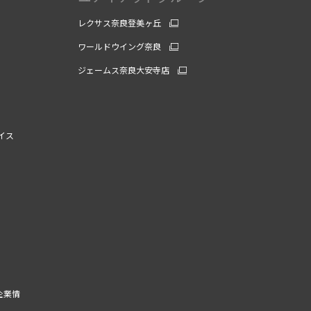
レクサス奈良登美ヶ丘
ワールドウイング奈良
ジェームス奈良大安寺店
イス
企業情