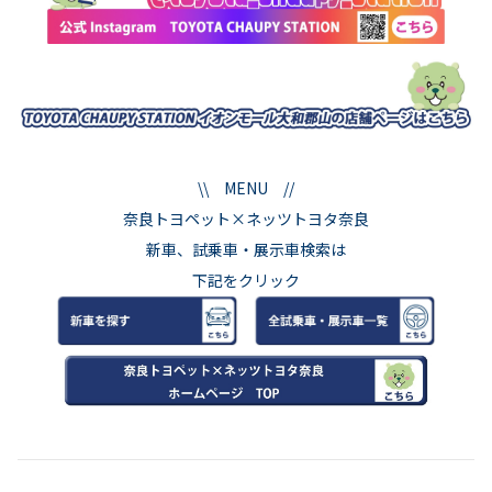
\\ MENU //
奈良トヨペット×ネッツトヨタ奈良
新車、試乗車・展示車検索は
下記をクリック