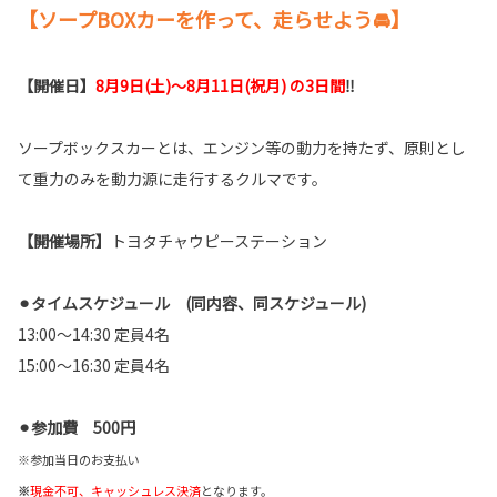
【ソープBOXカーを作って、走らせよう🚘】
【開催日】
8月9日(土)〜8月11日(祝月) の3日間
‼️
ソープボックスカーとは、エンジン等の動力を持たず、原則とし
て重力のみを動力源に走行するクルマです。
【開催場所】
トヨタチャウピーステーション
⚫
タイムスケジュール (同内容、同スケジュール)
13:00〜14:30 定員4名
15:00〜16:30 定員4名
⚫
参加費
500円
※参加当日のお支払い
※
現金不可、キャッシュレス決済
となります。