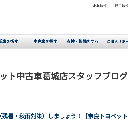
企業情報
採用情
新車を探す
中古車を探す
点検・整備をする
ご購入サポ
ット中古車葛城店スタッフブログ
ス（残暑・秋雨対策）しましょう！【奈良トヨペッ