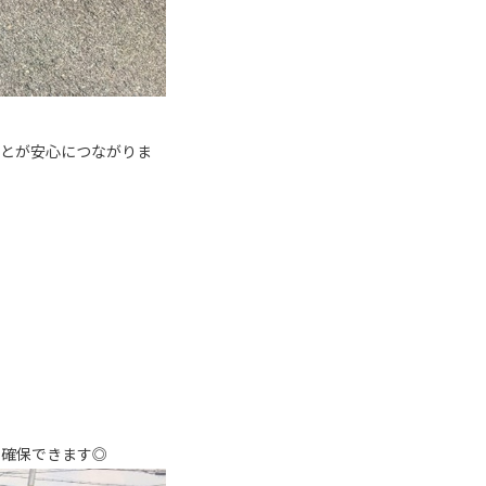
ことが安心につながりま
り確保できます◎