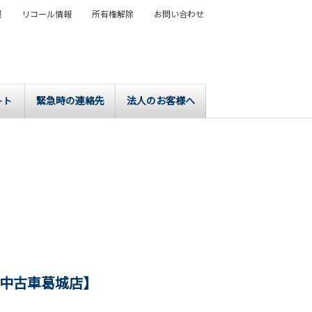
報
リコール情報
所有権解除
お問い合わせ
緊急時の連絡先
法人のお客様へ
ート
ト中古車葛城店】