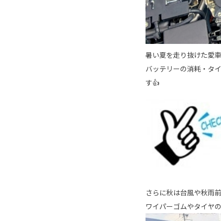
暑い夏を走り抜けた愛車は
バッテリーの消耗・タ
す👍
さらに秋は台風や秋雨
ワイパーゴムやタイヤ