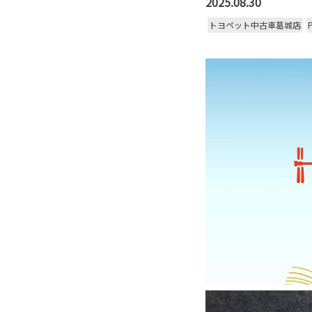
2025.08.30
トヨペット中古車葛城店