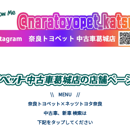
\\ MENU //
奈良トヨペット×ネッツトヨタ奈良
中古車、新車 検索は
下記をタップしてください