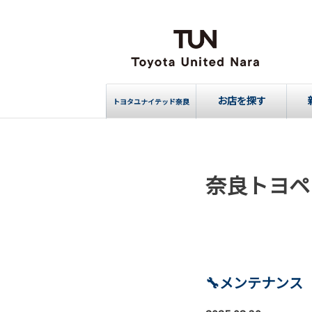
お店を探す
トヨタユナイテッド奈良
奈良トヨペ
🔧メンテナン