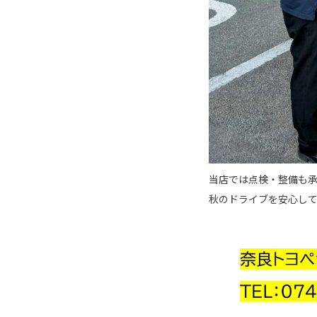
当店では点検・整備も
秋のドライブを安心し