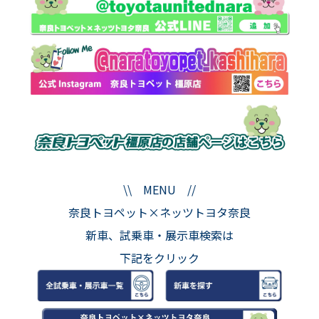
\\ MENU //
奈良トヨペット×ネッツトヨタ奈良
新車、試乗車・展示車検索は
下記をクリック