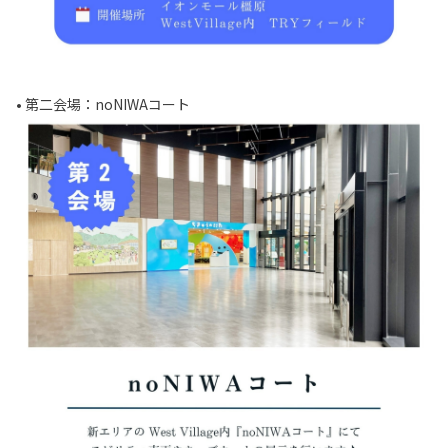
• 第二会場：noNIWAコート