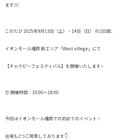
ます🙇‍♀️
このたび 2025年9月13日（土）・14日（日） の2日間、
イオンモール橿原 新エリア「West villege」にて
【チャウピーフェスティバル】を開催いたします✨
⏰ 開催時間：10:00～18:00
今回はイオンモール橿原での初めてのイベント！
会場も2つご用意しております👇