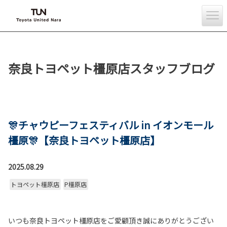
奈良トヨペット橿原店スタッフブログ
🎊チャウピーフェスティバル in イオンモール
橿原🎊【奈良トヨペット橿原店】
2025.08.29
トヨペット橿原店
P橿原店
いつも奈良トヨペット橿原店をご愛顧頂き誠にありがとうござい