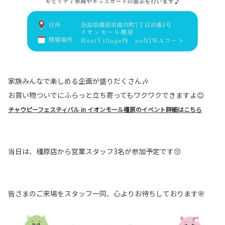
家族みんなで楽しめる企画が盛りだくさん🎶
お買い物ついでにふらっと立ち寄ってもワクワクできますよ😊
チャウピーフェスティバル in イオンモール橿原のイベント詳細はこちら
当日は、橿原店から営業スタッフ3名が参加予定です😚
皆さまのご来場をスタッフ一同、心よりお待ちしております🌸