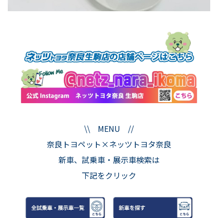
\\ MENU //
奈良トヨペット×ネッツトヨタ奈良
新車、試乗車・展示車検索は
下記をクリック