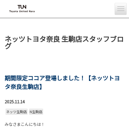
ネッツトヨタ奈良 生駒店スタッフブロ
グ
期間限定ココア登場しました！【ネッツトヨ
タ奈良生駒店】
2025.11.14
ネッツ生駒店
N生駒店
みなさまこんにちは！