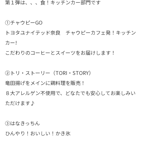
第１弾は、、、食！キッチンカー部門です
①
チャウピーGO
トヨタユナイテッド奈良 チャウピーカフェ発！キッチン
カー!
こだわりのコーヒーとスイーツをお届けします！
②
トリ・ストーリー（TORI・STORY）
竜田揚げをメインに鶏料理を販売！
８大アレルゲン不使用で、どなたでも安心してお楽しみい
ただけます♪
③
はなきっちん
ひんやり！おいしい！かき氷