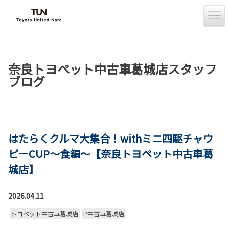
奈良トヨペット中古車葛城店スタッフ
ブログ
はたらくクルマ大集合！withミニ四駆チャウ
ピーCUP～食編～【奈良トヨペット中古車葛
城店】
2026.04.11
トヨペット中古車葛城店
P中古車葛城店