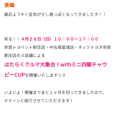
食編
最近ようやく空気が少し春っぽくなってきましたネ！！
来る！！
４月２６日（日）１０：００～１７：００
奈良トヨペット新庄店・中古車葛城店・ネッツトヨタ奈良
新庄店の３店舗による
はたらくクルマ大集合！withミニ四駆チャウ
ピーCUP
を開催いたします☆彡
いよいよ！開催まであと１ヶ月を切ってきましたので、
ドドーンと紹介させていただきます！