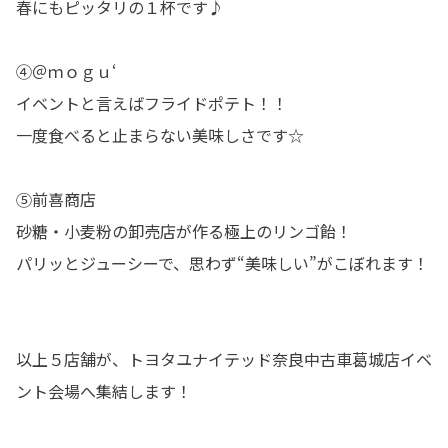
春にもピッタリの１杯です♪
④
＠ｍｏｇｕ‘
イベントと言えばフライドポテト！！
一度食べると止まらない美味しさです☆
⑤
前喜商店
砂糖・小麦粉の卸売店が作る極上のリンゴ飴！
パリッとジューシーで、思わず“美味しい”がこぼれます！
以上５店舗が、トヨタユナイテッド奈良中古車葛城店イベ
ント会場へ集結します！