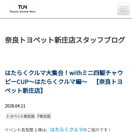
奈良トヨペット新庄店スタッフブログ
はたらくクルマ大集合！withミニ四駆チャウ
ピーCUP～はたらくクルマ編～ 【奈良トヨ
ペット新庄店】
2026.04.11
トヨペット新庄店
P新庄店
はたらくクルマ
イベント告知第２弾は、
のご紹介です！