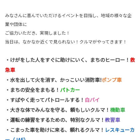
みなさんに喜んでいただけるイベントを目指し、地域の様々な企
業や団体に
ご協力いただき、実現しました！
当日は、なかなか近くで見られない！クルマがやってきます！
・けがをした人をすぐに助けにいく、まちのヒーロー！
救
急車
・水を出して火を消す、かっこいい消防車!
ポンプ車
・まちの安全をまもる！
パトカー
・すばやく走ってパトロールする！
白バイ
・大きな体でみんなを守る、頼もしいクルマ！
機動車
・運転の練習をするための、特別なクルマ！
教習車
・こまった車を助けに来る、頼れるクルマ！
レスキューカ
ー（JAF）