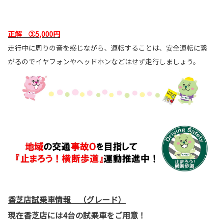
正解 ③5,000円
走行中に周りの音を感じながら、運転することは、安全運転に繋
がるのでイヤフォンやヘッドホンなどはせず走行しましょう。
香芝店試乗車情報 （グレード）
現在香芝店には4台の試乗車をご用意！