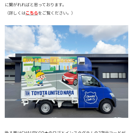
に繋がれればと思っております。
（詳しくは
こちら
をご覧ください。）
後ろ面はCHAUPY GO★のロゴとインスタグラムの2次元コードが