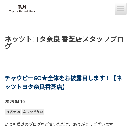
ネッツトヨタ奈良 香芝店スタッフブロ
グ
チャウピーGO★全体をお披露目します！【ネ
ッツトヨタ奈良香芝店】
2026.04.19
Ｎ香芝店
ネッツ香芝店
いつも香芝のブログをご覧いただき、ありがとうございます。