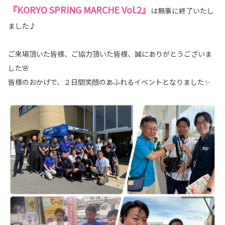
『KORYO SPRING MARCHE Vol.2』
は無事に終了いたし
ました♪
ご来場頂いた皆様、ご協力頂いた皆様、誠にありがとうございま
した🌸
皆様のおかげで、２日間笑顔のあふれるイベントとなりました✨