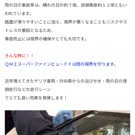
雨の日の事故率は、晴れの日の約７倍、自損事故約１２倍ともい
われています。
路面が滑りやすいことに加え、視界が悪くなることもリスクやス
トレスの要因となるため、
事故防止には視界の確保がとても大切です。
そんな時に！！
ＱＭＩスーパーファインビューＦＦは雨の視界を守ります。
近年増えてきたゲリラ豪雨・対向車からの浴びせ水・雨の日の夜
間走行などの走行シーン
でとても良い効果を発揮します！