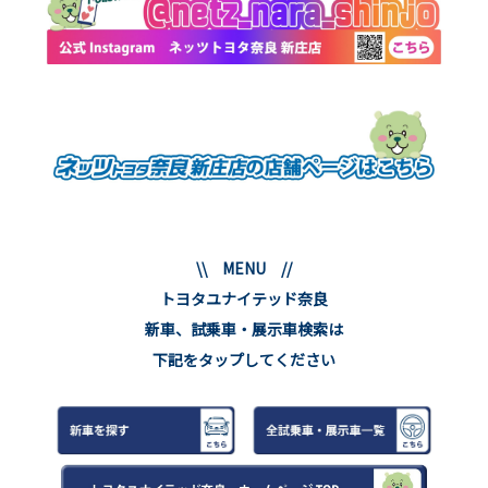
\\ MENU //
トヨタユナイテッド奈良
新車、試乗車・展示車検索は
下記をタップしてください