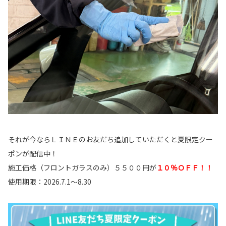
それが今ならＬＩＮＥのお友だち追加していただくと夏限定クー
ポンが配信中！
施工価格（フロントガラスのみ）５５００円が
１０％ＯＦＦ！！
使用期限：2026.7.1～8.30