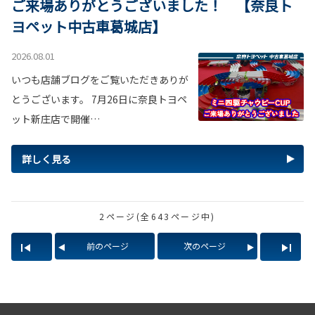
ご来場ありがとうございました！ 【奈良ト
ヨペット中古車葛城店】
2026.08.01
いつも店舗ブログをご覧いただきありが
とうございます。 7月26日に奈良トヨペ
ット新庄店で開催…
詳しく見る
2ページ(全643ページ中)
前のページ
次のページ