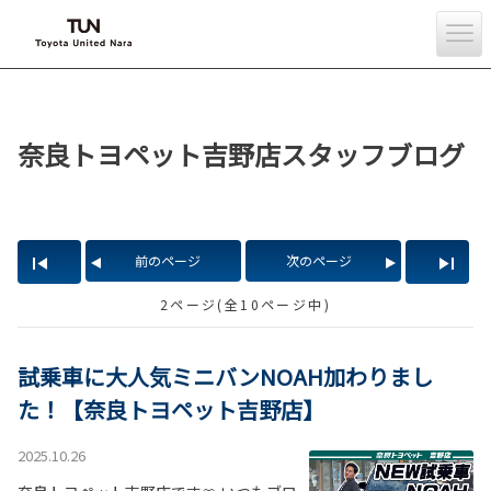
奈良トヨペット吉野店スタッフブログ
前のページ
次のページ
2ページ(全10ページ中)
試乗車に大人気ミニバンNOAH加わりまし
た！【奈良トヨペット吉野店】
2025.10.26