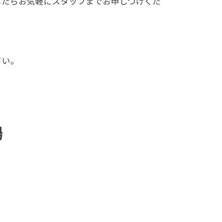
ましたらお気軽にスタッフまでお申しつけくだ
さい。
場