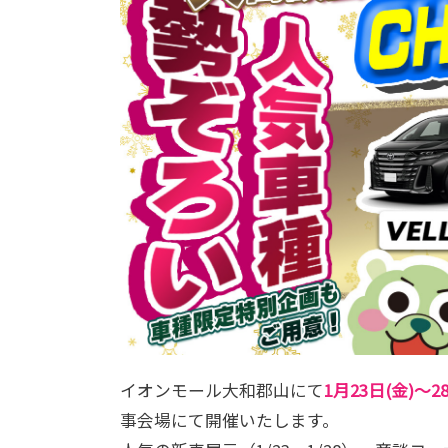
イオンモール大和郡山にて
1月23日(金)～2
事会場にて開催いたします。