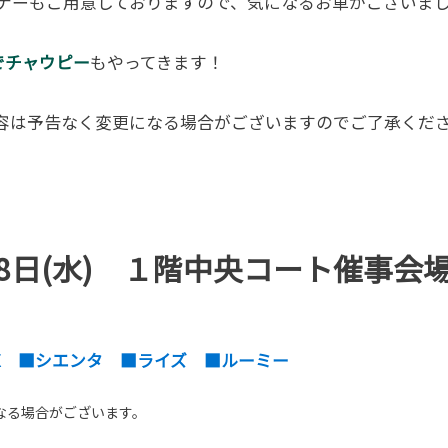
談コーナーもご用意しておりますので、気になるお車がござい
で
チャウピー
もやってきます！
容は予告なく変更になる場合がございますのでご了承くだ
28日(水) １階中央コート催事会
X ■シエンタ ■ライズ ■ルーミー
なる場合がございます。