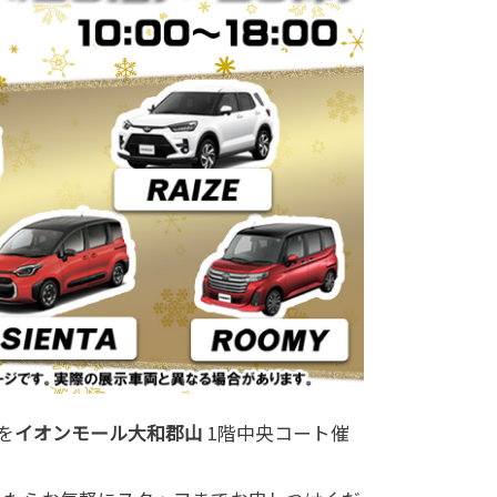
を
イオンモール大和郡山
1階中央コート催