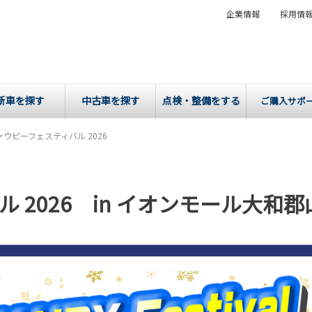
企業情報
採用情
新車を探す
中古車を探す
点検・整備をする
ご購入サポ
ウピーフェスティバル 2026
 2026 in イオンモール大和郡