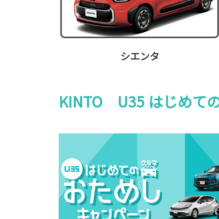
シエンタ
KINTO U35 はじ