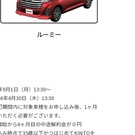
ルーミー
年9月1日（月）13:30～
日（木）13:30
象車種をお申し込み後、1ヶ月
いただく必要がございます。
開始から6ヶ月目の中途解約金が０円
み時点で35歳以下かつはじめてKINTOを