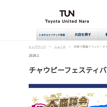
お店を探す
トヨタユナイテッド奈良
トップページ
ニュース
奈良で開催イベント！チャ
2026.1
チャウピーフェスティバル