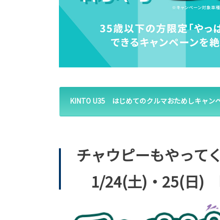
KINTO U35 はじめてのクルマおためしキャ
チャウピーもやって
1/24(土)・25(日)