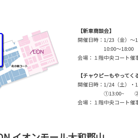
【新車商談会】
開催日時：1/23（金）～1
10:00～18:00
会場：１階中央コート催
【チャウピーもやってく
開催日時：1/24（土）・1
①13:00~ ②15
会場：１階中央コート催
TATION イオンモール大和郡山