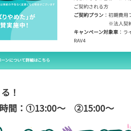
ご契約される方
ご契約プラン
：初期費用フ
※法人契約は
キャンペーン対象車
：ラ
RAV4
ンペーンについて詳細はこちら
くる！
 時間：①13:00～ ②15:00～