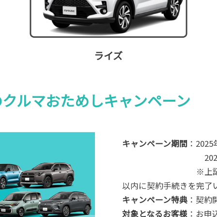
ライズ
めてのクルマおためしキャンペーン
キャンペーン期間
：2025
2026年4月30
※上記期間内に対
以内に契約手続きを完了
キャンペーン特典
：契約
対象となるお客様
：お申込