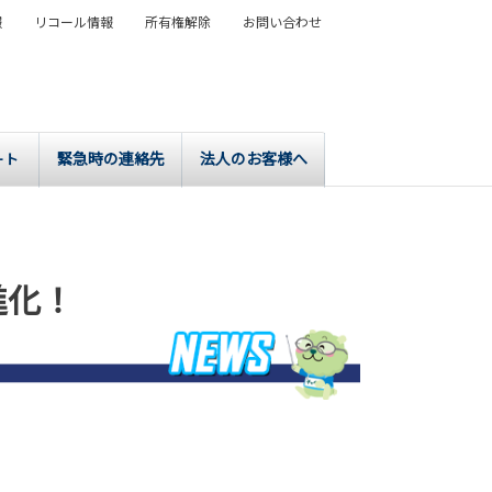
報
リコール情報
所有権解除
お問い合わせ
緊急時の連絡先
法人のお客様へ
ート
進化！