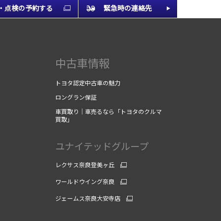
・点検の予約する
緊急時の連絡先
中古車情報
トヨタ認定中古車の魅力
ロングラン保証
車買取り｜車売るなら「トヨタのクルマ
買取」
ユナイテッドグループ
レクサス奈良登美ヶ丘
ワールドウイング奈良
ジェームス奈良大安寺店