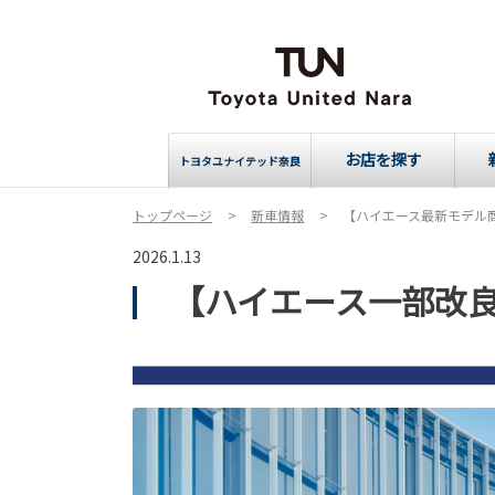
お店を探す
トヨタユナイテッド奈良
トップページ
新車情報
【ハイエース最新モデル
2026.1.13
【ハイエース一部改