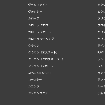
ヴェルファイア
ピク
ヴォクシー
ピク
カローラ
プリ
カローラ クロス
プロ
カローラ スポーツ
ヤリ
カローラ ツーリング
ヤリ
クラウン
ライ
クラウン（エステート）
RAV4
クラウン（クロスオーバー）
ランド
クラウン（スポーツ）
ランド
コペン GR SPORT
ランド
コースター
ランド
シエンタ
ルー
ジャパンタクシー
小型モ