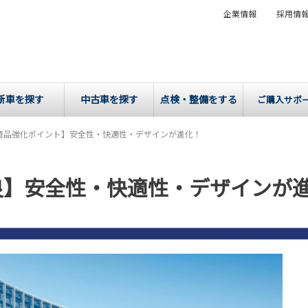
企業情報
採用情
新車を探す
中古車を探す
点検・整備をする
ご購入サポ
商品強化ポイント】安全性・快適性・デザインが進化！
良】安全性・快適性・デザインが