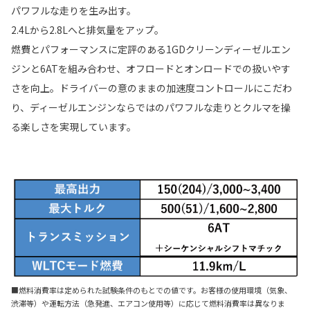
パワフルな走りを生み出す。
2.4Lから2.8Lへと排気量をアップ。
燃費とパフォーマンスに定評のある1GDクリーンディーゼルエン
ジンと6ATを組み合わせ、オフロードとオンロードでの扱いやす
さを向上。ドライバーの意のままの加速度コントロールにこだわ
り、ディーゼルエンジンならではのパワフルな走りとクルマを操
る楽しさを実現しています。
■燃料消費率は定められた試験条件のもとでの値です。お客様の使用環境（気象、
渋滞等）や運転方法（急発進、エアコン使用等）に応じて燃料消費率は異なりま