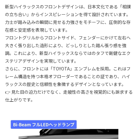
新型ハイラックスのフロントデザインは、日本文化である「相撲
の立ち合い」からインスピレーションを得て設計されています。
力士が踏み込みの瞬間に見せる力強さをモチーフに、圧倒的な存
在感と安定感を表現しています。
フロントグリルからフロントサイド、フェンダーにかけて左右へ
大きく張り出した造形により、どっしりとした踏ん張り感を強
調。これにより、新型ハイラックスならではのタフで剛健なエク
ステリアデザインを実現しています。
さらに、フロントには「TOYOTA」エンブレムを採用。これはフ
レーム構造を持つ本格オフローダーであることの証であり、ハイ
ラックスの歴史と信頼性を象徴するデザインとなっています。
👉 見た目の迫力だけでなく、走破性の高さを視覚的にも訴求する
仕上がりです。