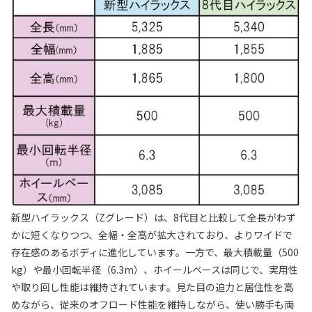
新型ハイラックス（Zグレード）は、8代目と比較して全長がわず
かに短くなりつつ、全幅・全高が拡大されており、よりワイドで
存在感のあるボディに進化しています。一方で、最大積載量（500
kg）や最小回転半径（6.3m）、ホイールベースは同じで、実用性
や取り回し性能は維持されています。見た目の迫力と居住性を高
めながら、従来のオフロード性能を維持しながら、使い勝手も両