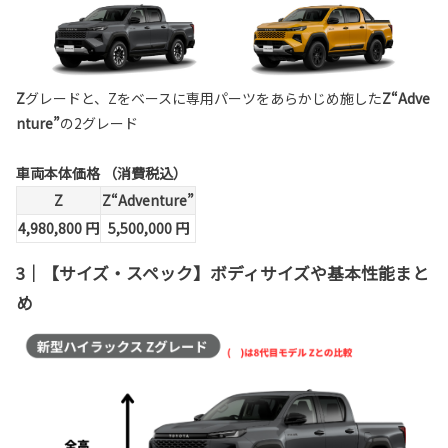
Z
グレードと、Zをベースに専用パーツをあらかじめ施した
Z“Adve
nture”
の2グレード
車両本体価格 （消費税込）
Z
Z“Adventure”
4,980,800 円
5,500,000 円
3｜【サイズ・スペック】ボディサイズや基本性能まと
め