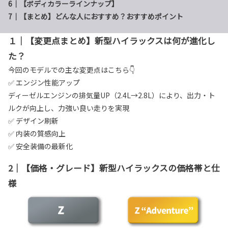
6｜【ボディカラーラインナップ】
7｜【まとめ】どんな人におすすめ？おすすめポイント
１｜【変更点まとめ】新型ハイラックスは何が進化し
た？
今回のモデルでの主な変更点はこちら👇
✅ エンジン性能アップ
ディーゼルエンジンの排気量UP（2.4L→2.8L）により、出力・ト
ルクが向上し、力強い良い走りを実現
✅ デザイン刷新
✅ 内装の質感向上
✅ 安全装備の最新化
2｜【価格・グレード】新型ハイラックスの価格帯と仕
様