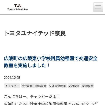
トヨタユナイテッド奈良
広陵町の広陵東小学校附属幼稚園で交通安全
教室を実施しました！
2024.12.05
チャウピー
社会貢献 地域貢献
交通安全教室
交通安全
安全教室
こんにちはー、チャウピーだよ！
広陵町にある広陵東小学校附属幼稚園で22名のおともだ