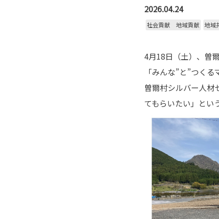
2026.04.24
社会貢献 地域貢献
地域
4月18日（土）、曽
「みんな”と”つくる
曽爾村シルバー人材
てもらいたい」とい