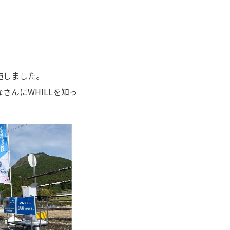
施しました。
んにWHILLを知っ