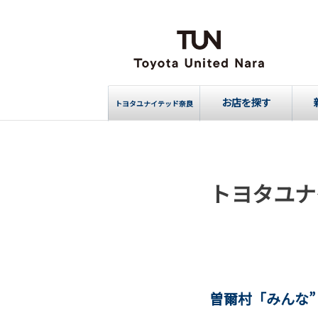
お店を探す
トヨタユナイテッド奈良
トヨタユナ
曽爾村「みんな”