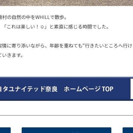
村の自然の中をWHILLで散歩。
、「これは楽しい！☺」と素直に感じる時間でした。
実情に寄り添いながら、年齢を重ねても“行きたいところへ行け
ていきます。