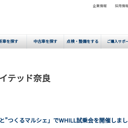
企業情報
採用情
新車を探す
中古車を探す
点検・整備をする
ご購入サポ
イテッド奈良
と”つくるマルシェ」でWHILL試乗会を開催しま