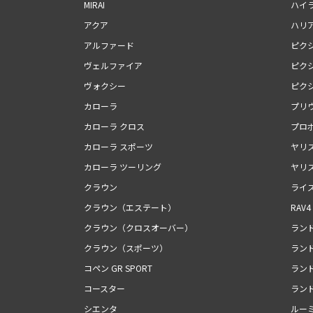
MIRAI
ハイ
アクア
ハリ
アルファード
ピク
ヴェルファイア
ピク
ヴォクシー
ピク
カローラ
プリ
カローラ クロス
プロ
カローラ スポーツ
ヤリ
カローラ ツーリング
ヤリ
クラウン
ライ
クラウン（エステート）
RAV4
クラウン（クロスオーバー）
ランド
クラウン（スポーツ）
ランド
コペン GR SPORT
ランド
コースター
ランド
シエンタ
ルー