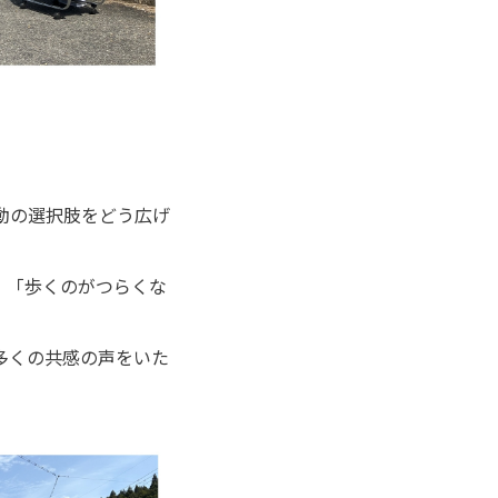
。
動の選択肢をどう広げ
、「歩くのがつらくな
て多くの共感の声をいた