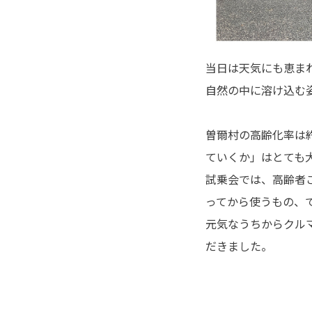
当日は天気にも恵まれ
自然の中に溶け込む姿
曽爾村の高齢化率は
ていくか」はとても
試乗会では、高齢者
ってから使うもの、
元気なうちからクルマ
だきました。