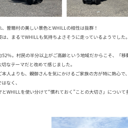
、曽爾村の美しい景色とWHILLの相性は抜群！
は、まるでWHILLも気持ちよさそうに走っているようでした
約52％。村民の半分以上がご高齢という地域だからこそ、「移
大切なテーマだと改めて感じました。
ご本人よりも、親御さんを気にかけるご家族の方が特に熱心で
ではなく、
とWHILLを使い分けて“慣れておく”ことの大切さ」につい