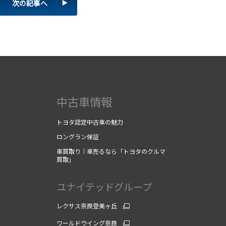
次の記事へ
中古車情報
トヨタ認定中古車の魅力
ロングラン保証
車買取り｜車売るなら「トヨタのクルマ
買取」
ユナイテッドグループ
レクサス奈良登美ヶ丘
ワールドウイング奈良