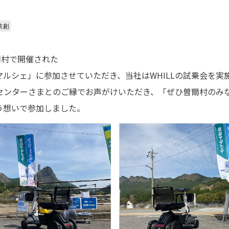
共創
爾村で開催された
マルシェ」に参加させていただき、当社はWHILLの試乗会を実
センターさまとのご縁でお声がけいただき、「ぜひ曽爾村のみなさ
う想いで参加しました。