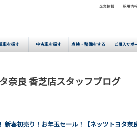
企業情報
採用情
新車を探す
中古車を探す
点検・整備をする
ご購入サポ
タ奈良 香芝店スタッフブログ
5！ 新春初売り！お年玉セール！【ネッツトヨタ奈