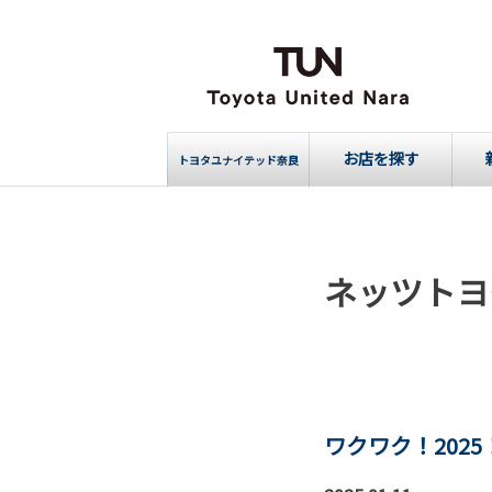
お店を探す
トヨタユナイテッド奈良
ネッツトヨ
ワクワク！202