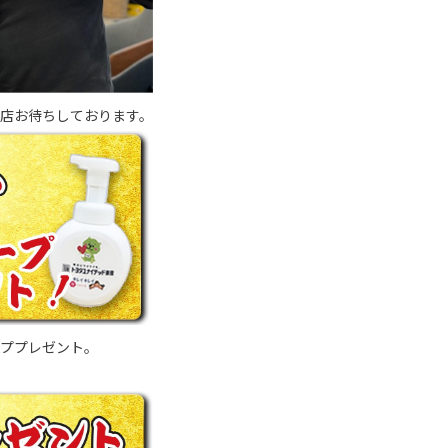
店お待ちしております。
ーププレゼント。