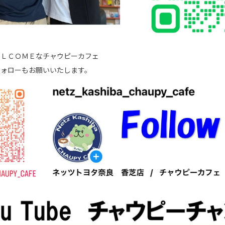
ＥＬＣＯＭＥなチャウピーカフェ
フォローもお願いいたします。