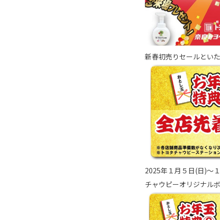
新春初売りセールとい
2025年１月５日(日)
チャウピーオリジナル