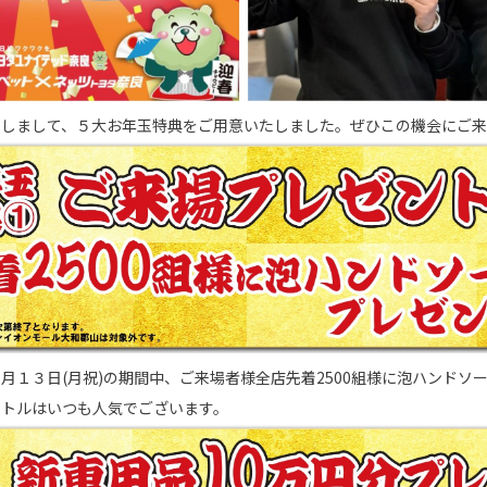
たしまして、５大お年玉特典をご用意いたしました。ぜひこの機会にご来
～１月１３日(月祝)の期間中、ご来場者様全店先着2500組様に泡ハンドソ
ボトルはいつも人気でございます。