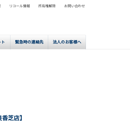
報
リコール情報
所有権解除
お問い合わせ
緊急時の連絡先
法人のお客様へ
ート
良香芝店】